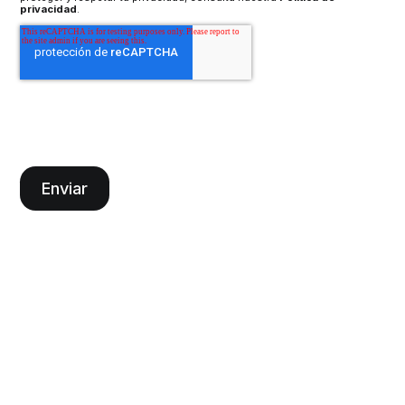
privacidad
.