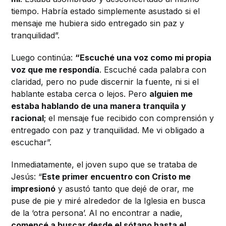
tiempo.
Habría estado simplemente asustado si el
mensaje me hubiera sido entregado sin paz y
tranquilidad”.
Luego continúa:
“Escuché una voz como mi propia
voz que me respondía
.
Escuché cada palabra con
claridad, pero no pude discernir la fuente, ni si el
hablante estaba cerca o lejos.
Pero
alguien me
estaba hablando de una manera tranquila y
racional
;
el mensaje fue recibido con comprensión y
entregado con paz y tranquilidad.
Me vi obligado a
escuchar”.
Inmediatamente, el joven supo que se trataba de
Jesús: “
Este primer encuentro con Cristo me
impresionó
y asustó tanto que dejé de orar, me
puse de pie y miré alrededor de la Iglesia en busca
de la ‘otra persona’.
Al no encontrar a nadie,
comencé a buscar desde el sótano hasta el