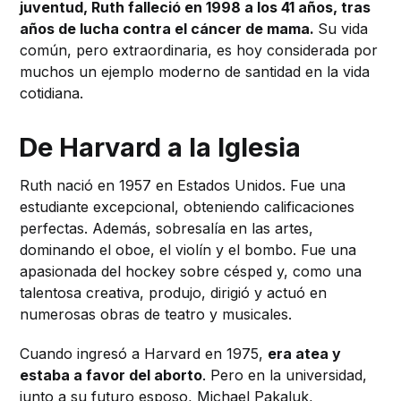
juventud, Ruth falleció en 1998 a los 41 años, tras
años de lucha contra el cáncer de mama.
Su vida
común, pero extraordinaria, es hoy considerada por
muchos un ejemplo moderno de santidad en la vida
cotidiana.
De Harvard a la Iglesia
Ruth nació en 1957 en Estados Unidos. Fue una
estudiante excepcional, obteniendo calificaciones
perfectas. Además, sobresalía en las artes,
dominando el oboe, el violín y el bombo. Fue una
apasionada del hockey sobre césped y, como una
talentosa creativa, produjo, dirigió y actuó en
numerosas obras de teatro y musicales.
Cuando ingresó a Harvard en 1975,
era atea y
estaba a favor del aborto
. Pero en la universidad,
junto a su futuro esposo, Michael Pakaluk,