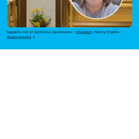
Sagrario con el Santísimo Sacramento - 
Unsplash
 / Nancy Charles - 
@cancelwok3
, X