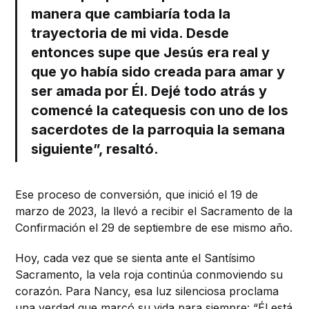
manera que cambiaría toda la
trayectoria de mi vida. Desde
entonces supe que Jesús era real y
que yo había sido creada para amar y
ser amada por Él. Dejé todo atrás y
comencé la catequesis con uno de los
sacerdotes de la parroquia la semana
siguiente”, resaltó.
Ese proceso de conversión, que inició el 19 de
marzo de 2023, la llevó a recibir el Sacramento de la
Confirmación el 29 de septiembre de ese mismo año.
Hoy, cada vez que se sienta ante el Santísimo
Sacramento, la vela roja continúa conmoviendo su
corazón. Para Nancy, esa luz silenciosa proclama
una verdad que marcó su vida para siempre: “Él está