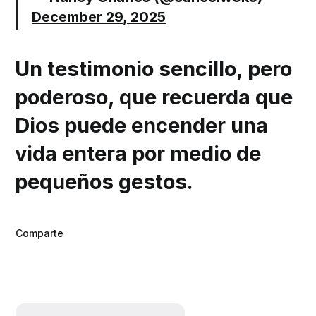
December 29, 2025
Un testimonio sencillo, pero
poderoso, que recuerda que
Dios puede encender una
vida entera por medio de
pequeños gestos.
Comparte