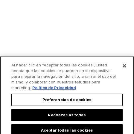
Al hacer clic en “Aceptar todas las cookies”, usted
acepta que las cookies se guarden en su dispositivo
para mejorar la navegación del sitio, analizar el uso del
mismo, y colaborar con nuestros estudios para
marketing.
Política de Privacidad
Lo más leído
Preferencias de cookies
Rechazarlas todas
Aceptar todas las cookies