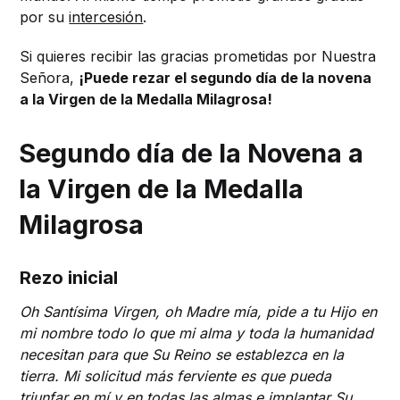
por su
intercesión
.
Si quieres recibir las gracias prometidas por Nuestra
Señora,
¡Puede rezar el segundo día de la novena
a la Virgen de la Medalla Milagrosa!
Segundo día de la Novena a
la Virgen de la Medalla
Milagrosa
Rezo inicial
Oh Santísima Virgen, oh Madre mía, pide a tu Hijo en
mi nombre todo lo que mi alma y toda la humanidad
necesitan para que Su Reino se establezca en la
tierra. Mi solicitud más ferviente es que pueda
triunfar en mí y en todas las almas e implantar Su