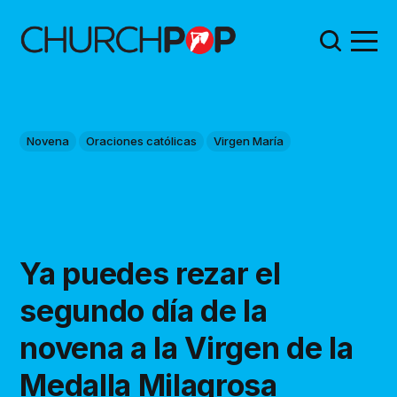
Novena
Oraciones católicas
Virgen María
Ya puedes rezar el
segundo día de la
novena a la Virgen de la
Medalla Milagrosa