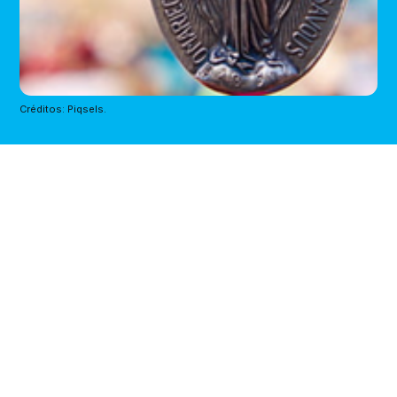
Créditos: Piqsels.