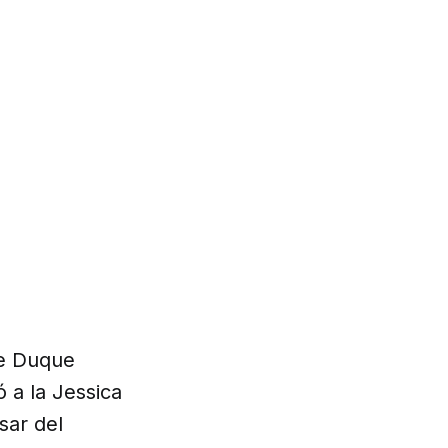
le Duque
 a la Jessica
sar del