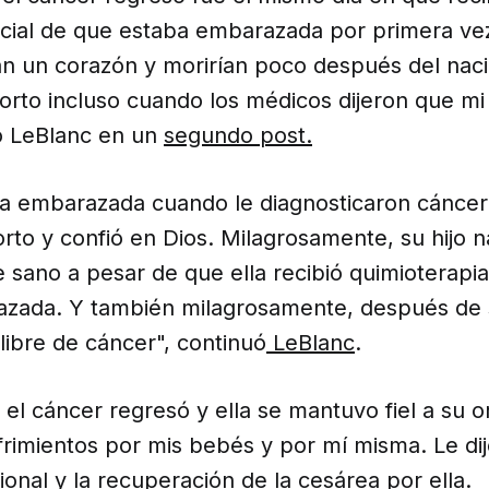
ficial de que estaba embarazada por primera ve
n un corazón y morirían poco después del naci
orto incluso cuando los médicos dijeron que mi
jo LeBlanc en un
segundo post.
ba embarazada cuando le diagnosticaron cáncer
rto y confió en Dios. Milagrosamente, su hijo n
 sano a pesar de que ella recibió quimioterapi
azada. Y también milagrosamente, después de
libre de cáncer", continuó
LeBlanc
.
el cáncer regresó y ella se mantuvo fiel a su or
frimientos por mis bebés y por mí misma. Le dij
onal y la recuperación de la cesárea por ella.