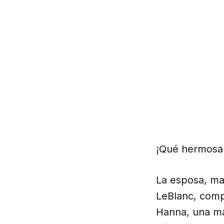
¡Qué hermosa 
La esposa, ma
LeBlanc, comp
Hanna, una ma