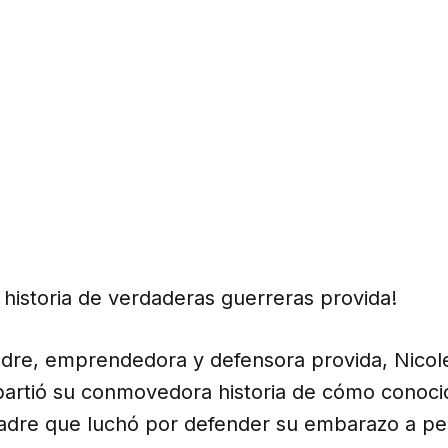
historia de verdaderas guerreras provida!
dre, emprendedora y defensora provida, Nico
artió su conmovedora historia de cómo conoció
dre que luchó por defender su embarazo a pe