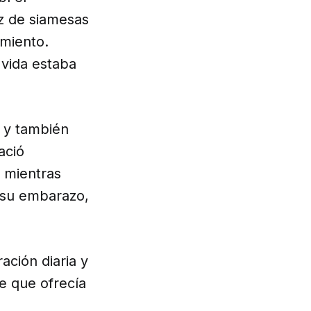
z de siamesas
miento.
 vida estaba
 y también
ació
a mientras
 su embarazo,
ación diaria y
e que ofrecía