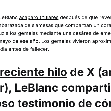
 LeBlanc
acaparó titulares
después de que revel
barazada de siamesas que compartían un cora
 luz a los gemelas mediante una cesárea de eme
mayo de ese año. Los gemelas vivieron aprox
ia antes de fallecer.
reciente hilo
de X (a
r), LeBlanc compart
so testimonio de c