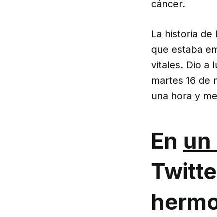
cáncer.
La historia de
que estaba em
vitales. Dio a
martes 16 de 
una hora y med
En
un 
Twitte
hermo