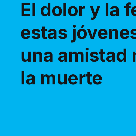
El dolor y la 
estas jóvene
una amistad 
la muerte