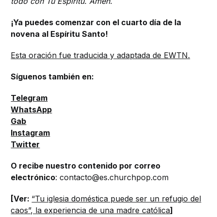
todo con Tu Espíritu. Amén.
¡Ya puedes comenzar con el cuarto día de la
novena al Espíritu Santo!
Esta oración fue traducida y adaptada de EWTN.
Síguenos también en:
Telegram
WhatsApp
Gab
Instagram
Twitter
O recibe nuestro contenido por correo
electrónico
: contacto@es.churchpop.com
[Ver:
“Tu iglesia doméstica puede ser un refugio del
caos”, la experiencia de una madre católica
]