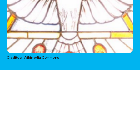
Créditos: Wikimedia Commons.