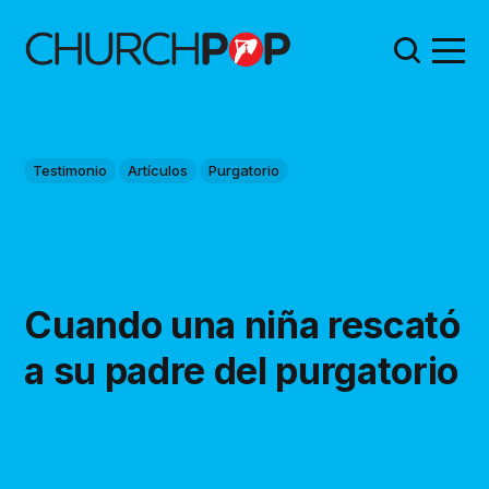
Testimonio
Artículos
Purgatorio
Cuando una niña rescató
a su padre del purgatorio