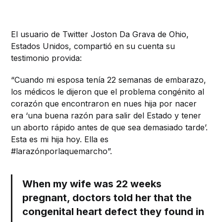
El usuario de Twitter Joston Da Grava de Ohio,
Estados Unidos, compartió en su cuenta su
testimonio provida:
“Cuando mi esposa tenía 22 semanas de embarazo,
los médicos le dijeron que el problema congénito al
corazón que encontraron en nues hija por nacer
era ‘una buena razón para salir del Estado y tener
un aborto rápido antes de que sea demasiado tarde’.
Esta es mi hija hoy. Ella es
#larazónporlaquemarcho”.
When my wife was 22 weeks
pregnant, doctors told her that the
congenital heart defect they found in