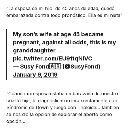
“La esposa de mi hijo, de 45 años de edad, quedó
embarazada contra todo pronóstico. Ella es mi nieta”
My son’s wife at age 45 became
pregnant, against all odds, this is my
granddaughter …
pic.twitter.com/EU9ftqNlVC
— Susy Fond🇦🇷 (@SusyFond)
January 9, 2019
“Cuando mi esposa estaba embarazada de nuestro
cuarto hijo, lo diagnosticaron incorrectamente con
Síndrome de Down y luego con Triploide… también
se nos dio la opción de explorar el aborto como
opción…