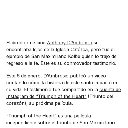
El director de cine
Anthony D’Ambrosio
se
encontraba lejos de la Iglesia Católica, pero fue el
ejemplo de San Maximiliano Kolbe quien lo trajo de
regreso a la fe. Este es su conmovedor testimonio.
Este 6 de enero, D’Ambrosio publicó un video
contando cómo la historia de este santo impactó en
su vida. El testimonio fue compartido en la
cuenta de
Instagram de “Triumph of the Heart”
(Triunfo del
corazón), su próxima película.
“Triumph of the Heart”
es una película
independiente sobre el triunfo de San Maximiliano