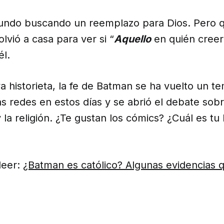
mundo buscando un reemplazo para Dios. Pero q
olvió a casa para ver si “
Aquello
en quién creer
él.
 historieta, la fe de Batman se ha vuelto un t
as redes en estos días y se abrió el debate sobr
la religión. ¿Te gustan los cómics? ¿Cuál es tu
leer:
¿Batman es católico? Algunas evidencias q