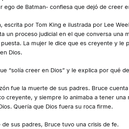
er ego de Batman- confiesa que dejó de creer e
a
, escrita por Tom King e ilustrada por Lee Wee
a un proceso judicial en el que conversa una m
 puesta. La mujer le dice que es creyente y le p
en Dios.
ue “solía creer en Dios” y le explica por qué dej
razón fue la muerte de sus padres. Bruce cuent
ico creyente, y siempre lo animaba a tener una 
ios. Quería que Dios fuera su roca firme.
 de sus padres, Bruce tuvo una crisis de fe.