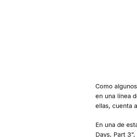
Como algunos 
en una línea d
ellas, cuenta 
En una de esta
Days, Part 3”,