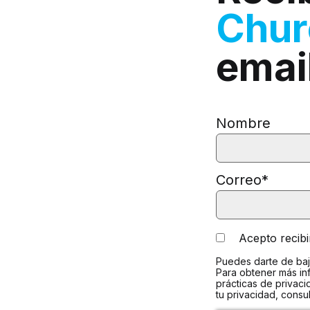
Chu
emai
Nombre
Correo
*
Acepto recib
Puedes darte de baj
Para obtener más in
prácticas de privac
tu privacidad, consu