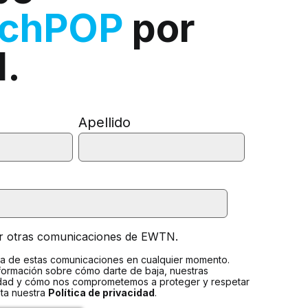
rchPOP
por
l.
Apellido
ir otras comunicaciones de EWTN.
a de estas comunicaciones en cualquier momento.
formación sobre cómo darte de baja, nuestras
idad y cómo nos comprometemos a proteger y respetar
lta nuestra
Política de privacidad
.