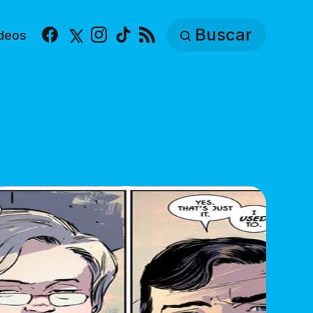
Buscar
deos
Facebook
X
Instagram
TikTok
RSS