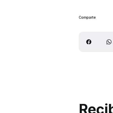
Comparte
Reci