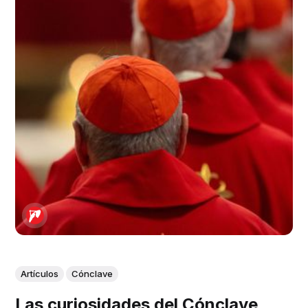
Artículos
Cónclave
Las curiosidades del Cónclave