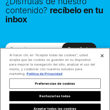
¿Disfrutas de nuestro
contenido?
recíbelo en tu
inbox
Suscríbete
Al hacer clic en “Aceptar todas las cookies”, usted
acepta que las cookies se guarden en su dispositivo
para mejorar la navegación del sitio, analizar el uso del
mismo, y colaborar con nuestros estudios para
marketing.
Política de Privacidad
Preferencias de cookies
Rechazarlas todas
Aceptar todas las cookies