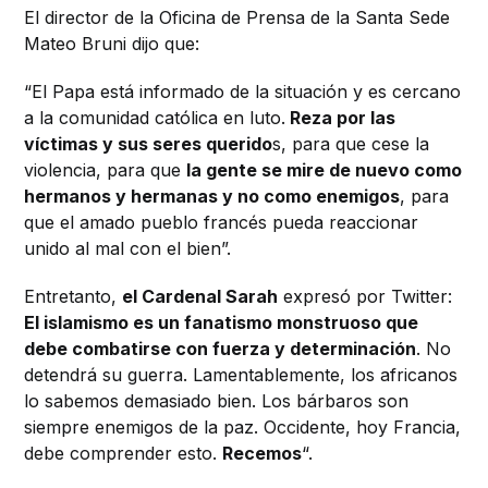
El director de la Oficina de Prensa de la Santa Sede
Mateo Bruni dijo que:
“El Papa está informado de la situación y es cercano
a la comunidad católica en luto.
Reza por las
víctimas y sus seres querido
s, para que cese la
violencia, para que
la gente se mire de nuevo como
hermanos y hermanas y no como enemigos
, para
que el amado pueblo francés pueda reaccionar
unido al mal con el bien”.
Entretanto,
el Cardenal Sarah
expresó por Twitter:
El islamismo es un fanatismo monstruoso que
debe combatirse con fuerza y determinación
. No
detendrá su guerra. Lamentablemente, los africanos
lo sabemos demasiado bien. Los bárbaros son
siempre enemigos de la paz. Occidente, hoy Francia,
debe comprender esto.
Recemos
“.