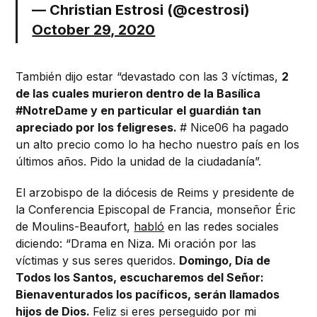
— Christian Estrosi (@cestrosi)
October 29, 2020
También dijo estar “devastado con las 3 víctimas,
2
de las cuales murieron dentro de la Basílica
#NotreDame y en particular el guardián tan
apreciado por los feligreses.
# Nice06 ha pagado
un alto precio como lo ha hecho nuestro país en los
últimos años. Pido la unidad de la ciudadanía”.
El arzobispo de la diócesis de Reims y presidente de
la Conferencia Episcopal de Francia, monseñor Éric
de Moulins-Beaufort,
habló
en las redes sociales
diciendo: “Drama en Niza. Mi oración por las
víctimas y sus seres queridos.
Domingo, Día de
Todos los Santos, escucharemos del Señor:
Bienaventurados los pacíficos, serán llamados
hijos de Dios.
Feliz si eres perseguido por mi