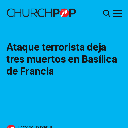
Ataque terrorista deja
tres muertos en Basílica
de Francia
Editor de ChurchPOP