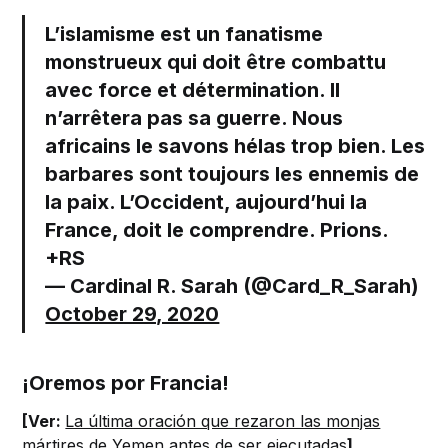
L’islamisme est un fanatisme
monstrueux qui doit être combattu
avec force et détermination. Il
n’arrêtera pas sa guerre. Nous
africains le savons hélas trop bien. Les
barbares sont toujours les ennemis de
la paix. L’Occident, aujourd’hui la
France, doit le comprendre. Prions.
+RS
— Cardinal R. Sarah (@Card_R_Sarah)
October 29, 2020
¡Oremos por Francia!
[Ver:
La última oración que rezaron las monjas
mártires de Yemen antes de ser ejecutadas
]