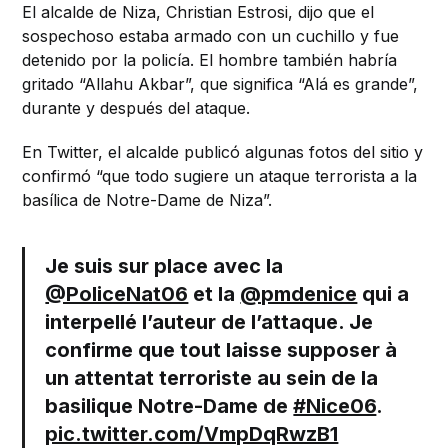
El alcalde de Niza, Christian Estrosi, dijo que el
sospechoso estaba armado con un cuchillo y fue
detenido por la policía. El hombre también habría
gritado “Allahu Akbar”, que significa “Alá es grande”,
durante y después del ataque.
En Twitter, el alcalde publicó algunas fotos del sitio y
confirmó “que todo sugiere un ataque terrorista a la
basílica de Notre-Dame de Niza”.
Je suis sur place avec la
@PoliceNat06
et la
@pmdenice
qui a
interpellé l’auteur de l’attaque. Je
confirme que tout laisse supposer à
un attentat terroriste au sein de la
basilique Notre-Dame de
#Nice06
.
pic.twitter.com/VmpDqRwzB1