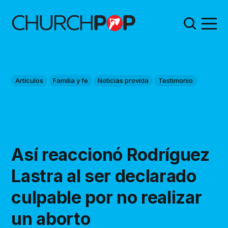
Artículos
Familia y fe
Noticias provida
Testimonio
Así reaccionó Rodríguez
Lastra al ser declarado
culpable por no realizar
un aborto