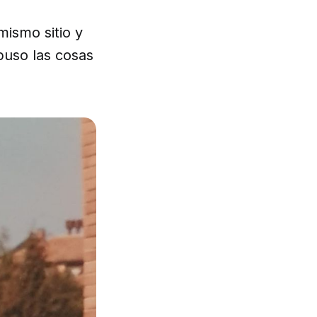
mismo sitio y
puso las cosas