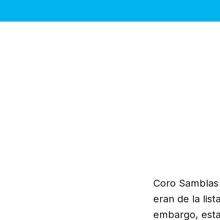
Coro Samblas 
eran de la lis
embargo, esta 