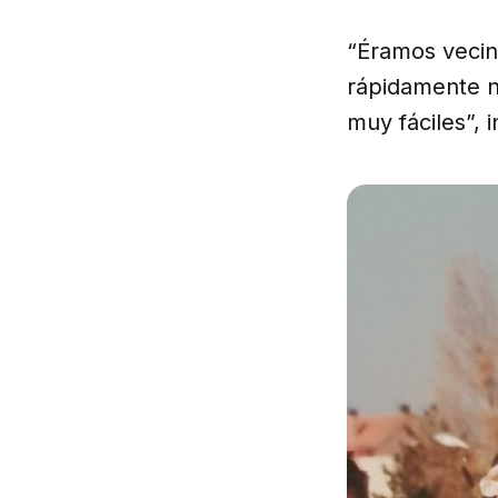
“Éramos vecin
rápidamente n
muy fáciles”, 