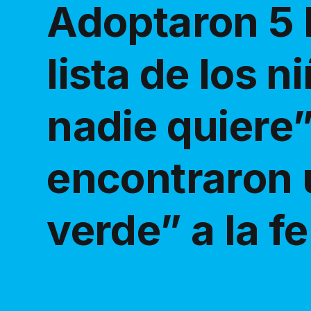
Adoptaron 5 h
lista de los 
nadie quiere”
encontraron 
verde” a la fe