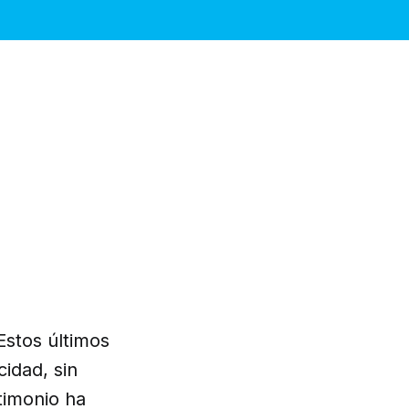
Estos últimos
cidad, sin
timonio ha