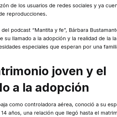
azón de los usuarios de redes sociales y ya cue
 de reproducciones.
o del podcast “Mantita y fe”, Bárbara Bustaman
 su llamado a la adopción y la realidad de la la
esidades especiales que esperan por una famili
rimonio joven y el
o a la adopción
baja como controladora aérea, conoció a su esp
14 años, una relación que llegó hasta el matri