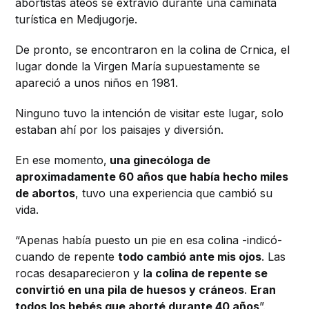
abortistas ateos se extravió durante una caminata
turística en Medjugorje.
De pronto, se encontraron en la colina de Crnica, el
lugar donde la Virgen María supuestamente se
apareció a unos niños en 1981.
Ninguno tuvo la intención de visitar este lugar, solo
estaban ahí por los paisajes y diversión.
En ese momento,
una ginecóloga de
aproximadamente 60 años que había hecho miles
de abortos
, tuvo una experiencia que cambió su
vida.
“Apenas había puesto un pie en esa colina -indicó-
cuando de repente
todo cambió ante mis ojos
. Las
rocas desaparecieron y l
a colina de repente se
convirtió en una pila de huesos y cráneos
.
Eran
todos los bebés que aborté durante 40 años
”.