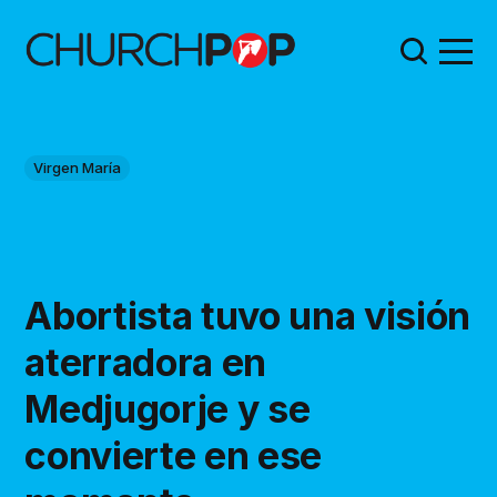
Virgen María
Abortista tuvo una visión
aterradora en
Medjugorje y se
convierte en ese