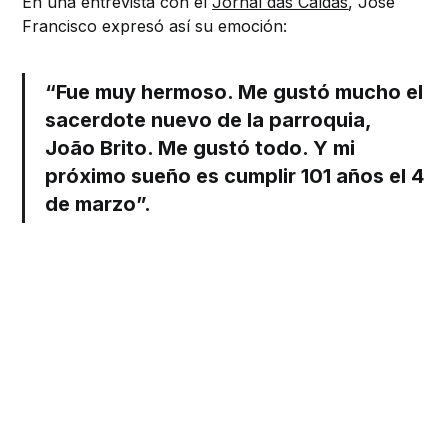
En una entrevista con el
Jornal das Caldas
, José
Francisco expresó así su emoción:
“Fue muy hermoso. Me gustó mucho el
sacerdote nuevo de la parroquia,
João Brito. Me gustó todo. Y mi
próximo sueño es cumplir 101 años el 4
de marzo”.