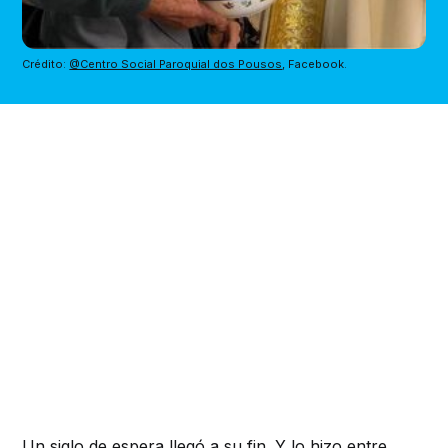
Crédito: 
@Centro Social Paroquial dos Pousos
, Facebook.
Un siglo de espera llegó a su fin. Y lo hizo entre