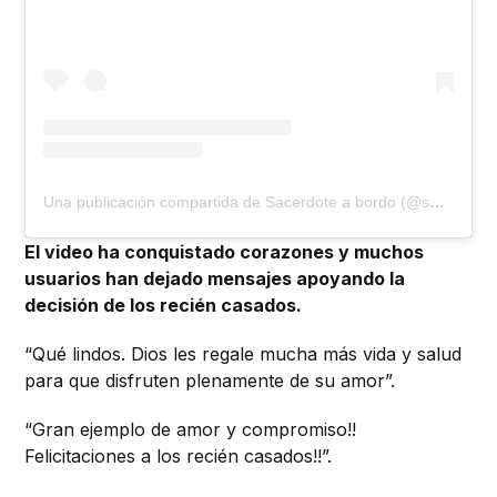
Una publicación compartida de Sacerdote a bordo (@sacerdoteabordo)
El video ha conquistado corazones y muchos
usuarios han dejado mensajes apoyando la
decisión de los recién casados.
“Qué lindos. Dios les regale mucha más vida y salud
para que disfruten plenamente de su amor”.
“Gran ejemplo de amor y compromiso!!
Felicitaciones a los recién casados!!”.