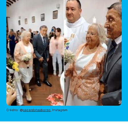
Crédito: @
sacerdoteabordo
, Instagram