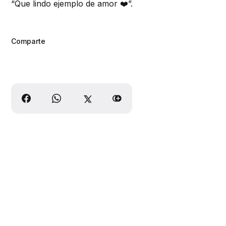
“Que lindo ejemplo de amor ❤️”.
Comparte