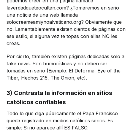
podemos creer en una página llamada
laverdadqueteocultan.com? ¿Tomaremos en serio
una noticia de una web llamada
solocreemeamiynoalvaticano.org? Obviamente que
no. Lamentablemente existen cientos de páginas con
ese estilo; si alguna vez te topas con ellas NO les
creas.
Por cierto, también existen páginas dedicadas solo a
fake news. Son humorísticas y no deben ser
tomadas en serio (Ejemplo: El Deforma, Eye of the
Tiber, Hechos 215, The Onion, etc).
3) Contrasta la información en sitios
católicos confiables
Todo lo que diga públicamente el Papa Francisco
queda registrado en medios católicos serios. Es
simple: Si no aparece allí ES FALSO.