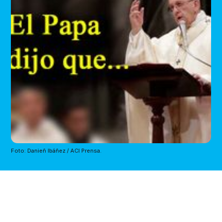
Foto: Danieñ Ibáñez / ACI Prensa.