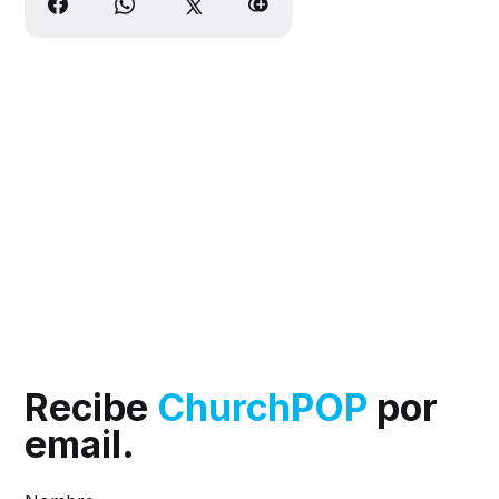
Recibe
ChurchPOP
por
email.