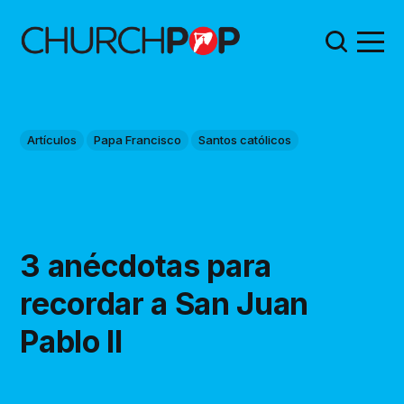
Artículos
Papa Francisco
Santos católicos
3 anécdotas para
recordar a San Juan
Pablo II