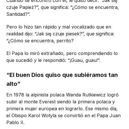
Cuando se encontró con él, le quiso decir: “Jak się
czuje Papież?”, que significa: “¿Cómo se encuentra,
Santidad?”.
Pero lo hizo tan rápido y mal vocalizado que en
realidad dijo: “Jak się czuje piesek?”, que significa:
“¿Cómo se encuentra, perrito?
El Papa lo miró extrañado, pero comprendiendo lo
que sucedió y le respondió: “¡Guau, guau!”.
“El buen Dios quiso que subiéramos tan
alto”
En 1978 la alpinista polaca Wanda Rutkiewicz logró
subir al monte Everest siendo la primera polaca y
primera mujer europea en lograrlo. Ese mismo día,
el Obispo Karol Wotyla se convirtió en el Papa Juan
Pablo II.