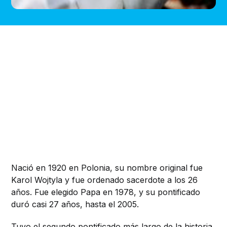
Nació en 1920 en Polonia, su nombre original fue
Karol Wojtyla y fue ordenado sacerdote a los 26
años.
Fue elegido Papa en 1978, y su pontificado
duró casi 27 años, hasta el 2005.
Tuvo el segundo pontificado más largo de la historia,