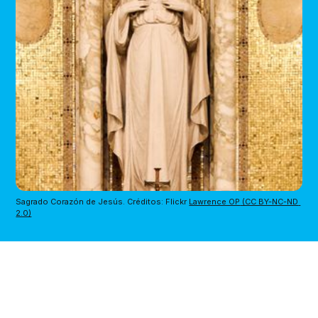
Sagrado Corazón de Jesús. Créditos: Flickr 
Lawrence OP
 (CC BY-NC-ND 
2.0)