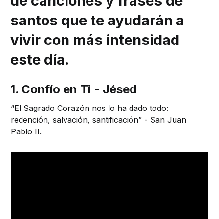
de canciones y frases de
santos que te ayudarán a
vivir con más intensidad
este día.
1. Confío en Ti - Jésed
“El Sagrado Corazón nos lo ha dado todo:
redención, salvación, santificación” - San Juan
Pablo II.