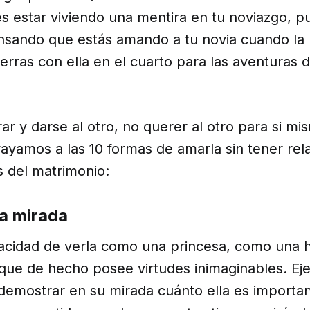
s estar viviendo una mentira en tu noviazgo, p
sando que estás amando a tu novia cuando la l
ierras con ella en el cuarto para las aventuras 
r y darse al otro, no querer al otro para si mi
ayamos a las 10 formas de amarla sin tener rel
s del matrimonio:
la mirada
pacidad de verla como una princesa, como una hi
ue de hecho posee virtudes inimaginables. Ejer
emostrar en su mirada cuánto ella es important