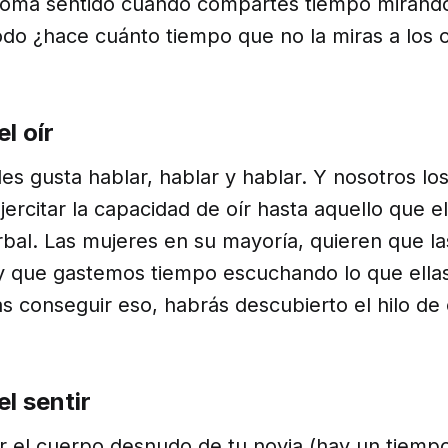
toma sentido cuando compartes tiempo mirándol
do ¿hace cuánto tiempo que no la miras a los 
l oír
les gusta hablar, hablar y hablar. Y nosotros l
ercitar la capacidad de oír hasta aquello que el
bal. Las mujeres en su mayoría, quieren que la
y que gastemos tiempo escuchando lo que ellas
 conseguir eso, habrás descubierto el hilo de 
el sentir
ir el cuerpo desnudo de tu novia (hay un tiemp