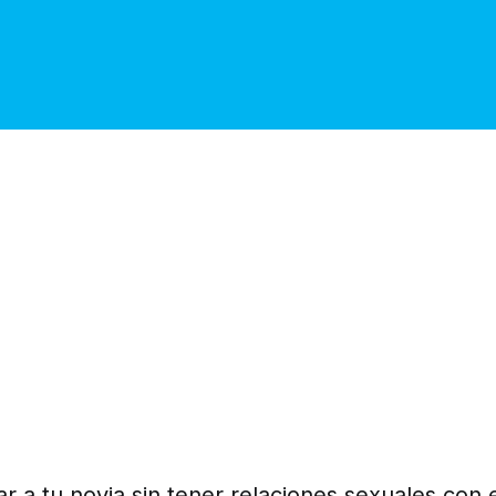
r a tu novia sin tener relaciones sexuales con e