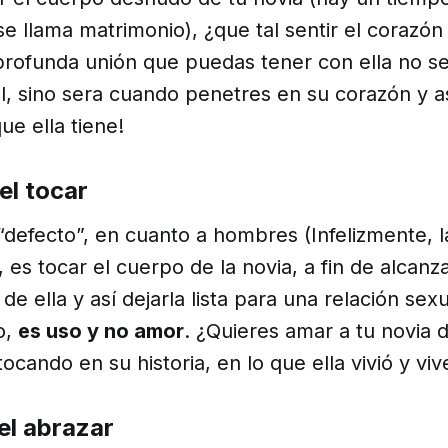
e llama matrimonio), ¿que tal sentir el corazón 
rofunda unión que puedas tener con ella no ser
l, sino sera cuando penetres en su corazón y as
ue ella tiene!
el tocar
“defecto”, en cuanto a hombres (Infelizmente, l
, es tocar el cuerpo de la novia, a fin de alcanz
e ella y así dejarla lista para una relación sex
o,
es uso y no amor
. ¿Quieres amar a tu novia 
ocando en su historia, en lo que ella vivió y viv
el abrazar