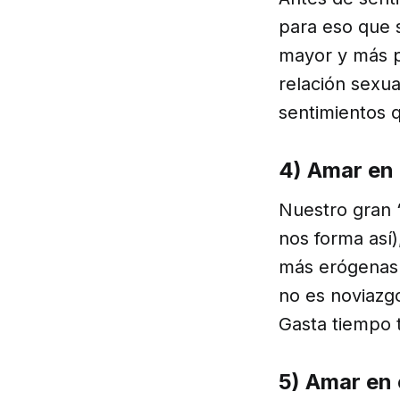
para eso que s
mayor y más p
relación sexua
sentimientos q
4) Amar en 
Nuestro gran 
nos forma así)
más erógenas d
no es noviazg
Gasta tiempo t
5) Amar en 