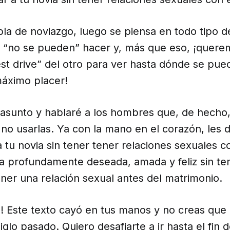
la de noviazgo, luego se piensa en todo tipo 
 “no se pueden” hacer y, más que eso, ¡quere
st drive” del otro para ver hasta dónde se pue
máximo placer!
l asunto y hablaré a los hombres que, de hecho
 no usarlas. Ya con la mano en el corazón, les d
 tu novia sin tener tener relaciones sexuales con
la profundamente deseada, amada y feliz sin te
ener una relación sexual antes del matrimonio.
Este texto cayó en tus manos y no creas que 
siglo pasado. Quiero desafiarte a ir hasta el fin 