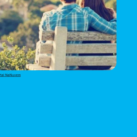
rtal NaNuvem