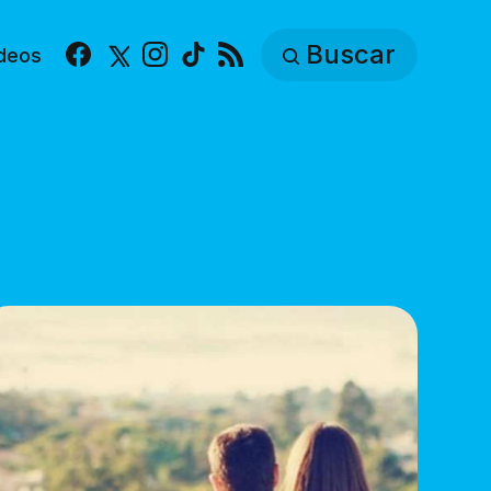
Buscar
deos
Facebook
X
Instagram
TikTok
RSS