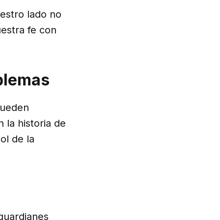
estro lado no
estra fe con
oblemas
pueden
la historia de
ol de la
 guardianes