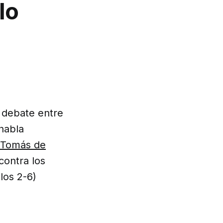
lo
 debate entre
habla
 Tomás de
contra los
los 2-6)