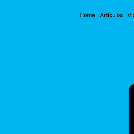
Home
Artículos
Vi