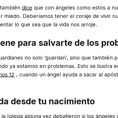
 también
dice
que con ángeles como estos a nu
 miedo. Deberíamos tener el coraje de vivir nu
rentar lo que sea que la vida nos arroje.
viene para salvarte de los pr
uardianes no solo ‘guardan’, sino que también 
do ya estamos en problemas. Esto se ilustra en 
hos 12
, cuando un ángel ayuda a sacar al apóst
ida desde tu nacimiento
la Iglesia alguna vez debatieron si los ángeles