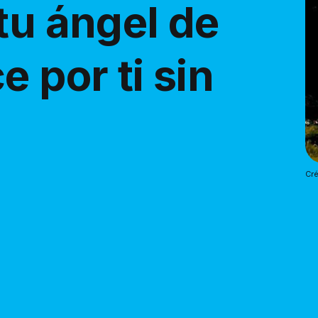
tu ángel de
e por ti sin
Cré