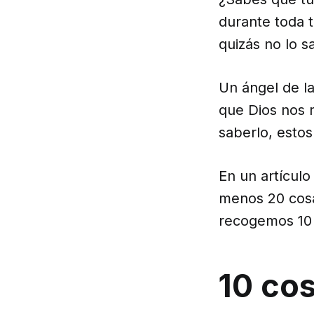
durante toda t
quizás no lo s
Un ángel de l
que Dios nos 
saberlo, esto
En un artículo
menos 20 cosa
recogemos 10 d
10 cos