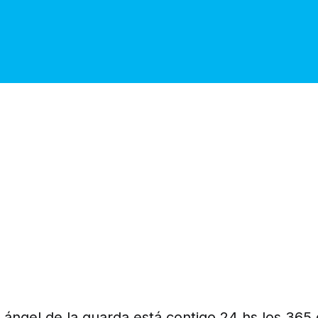
ángel de la guarda está contigo 24 hs los 365 