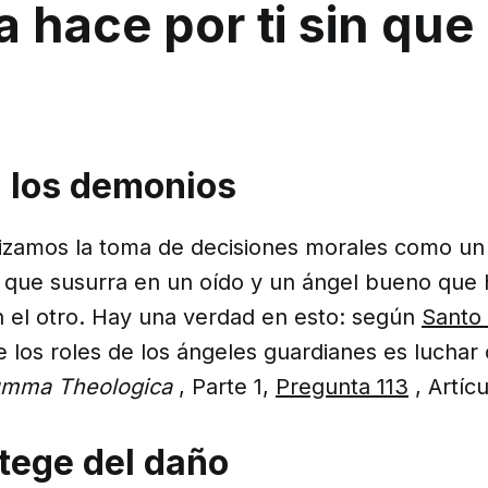
 hace por ti sin que 
 a los demonios
lizamos la toma de decisiones morales como un
 que susurra en un oído y un ángel bueno que 
 el otro. Hay una verdad en esto: según
Santo
e los roles de los ángeles guardianes es luchar 
mma Theologica
, Parte 1,
Pregunta 113
, Artícu
otege del daño