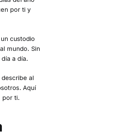
en por ti y
 un custodio
al mundo. Sin
día a día.
describe al
sotros. Aquí
por ti.
a