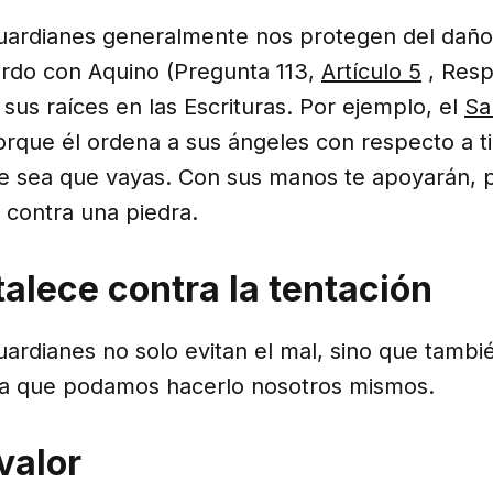
uardianes generalmente nos protegen del daño 
uerdo con Aquino (Pregunta 113,
Artículo 5
, Resp
 sus raíces en las Escrituras. Por ejemplo, el
Sa
rque él ordena a sus ángeles con respecto a ti
 sea que vayas. Con sus manos te apoyarán, 
 contra una piedra.
talece contra la tentación
ardianes no solo evitan el mal, sino que tambi
ra que podamos hacerlo nosotros mismos.
valor