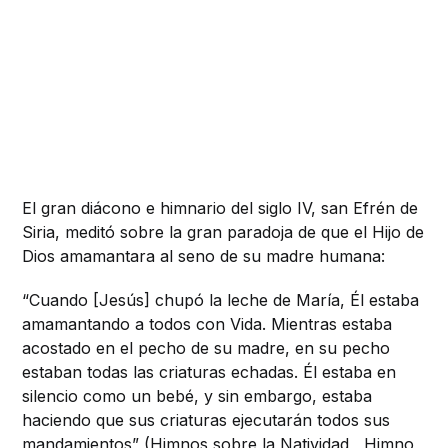
El gran diácono e himnario del siglo IV, san Efrén de
Siria, meditó sobre la gran paradoja de que el Hijo de
Dios amamantara al seno de su madre humana:
“Cuando [Jesús] chupó la leche de María, Él estaba
amamantando a todos con Vida. Mientras estaba
acostado en el pecho de su madre, en su pecho
estaban todas las criaturas echadas. Él estaba en
silencio como un bebé, y sin embargo, estaba
haciendo que sus criaturas ejecutarán todos sus
mandamientos” (Himnos sobre la Natividad , Himno