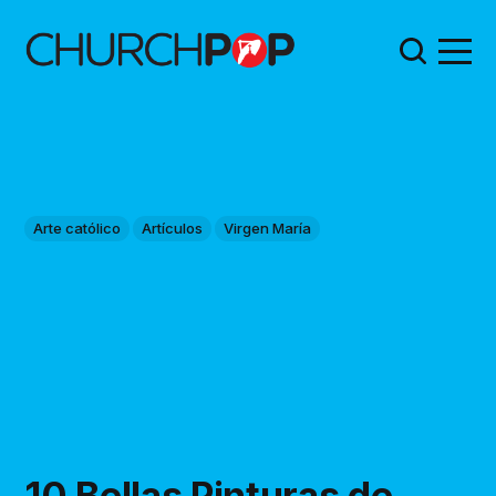
Arte católico
Artículos
Virgen María
10 Bellas Pinturas de