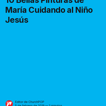
María Cuidando al Niño
Jesús
Editor de ChurchPOP
5 de febrero de 2019 — 2 minutos