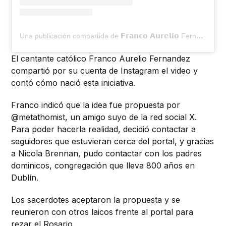
Una publicación compartida de 𝗙𝗿𝗮𝗻𝗰𝗼 𝗔𝘂𝗿𝗲𝗹𝗶𝗼 Fernandez (@thefrancotv)
El cantante católico Franco Aurelio Fernandez
compartió por su cuenta de Instagram el video y
contó cómo nació esta iniciativa.
Franco indicó que la idea fue propuesta por
@metathomist, un amigo suyo de la red social X.
Para poder hacerla realidad, decidió contactar a
seguidores que estuvieran cerca del portal, y gracias
a Nicola Brennan, pudo contactar con los padres
dominicos, congregación que lleva 800 años en
Dublín.
Los sacerdotes aceptaron la propuesta y se
reunieron con otros laicos frente al portal para
rezar el Rosario.