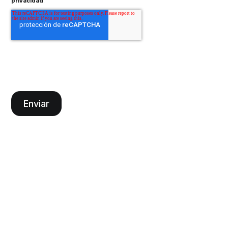
privacidad
.