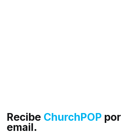
Recibe
ChurchPOP
por
email.