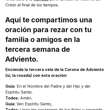
Cristo al final de los tiempos.
Aquí te compartimos una
oración para rezar con tu
familia o amigos en la
tercera semana de
Adviento.
Enciende la tercera vela de la Corona de Adviento
(sí, la rosada) con esta oración:
Guía:
En el Nombre del Padre y del Hijo y del
Espíritu Santo.
Todos:
Amén.
Guía:
Ven Espíritu Santo,
Todos:
Llena los corazones de tus fieles y enciende