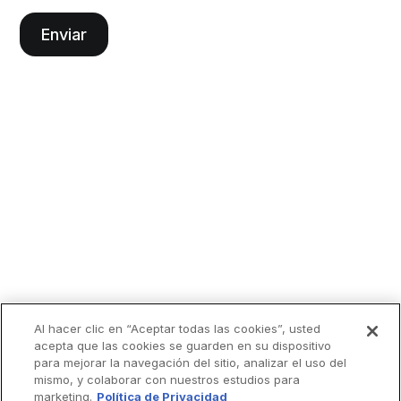
Al hacer clic en “Aceptar todas las cookies”, usted
acepta que las cookies se guarden en su dispositivo
para mejorar la navegación del sitio, analizar el uso del
mismo, y colaborar con nuestros estudios para
marketing.
Política de Privacidad