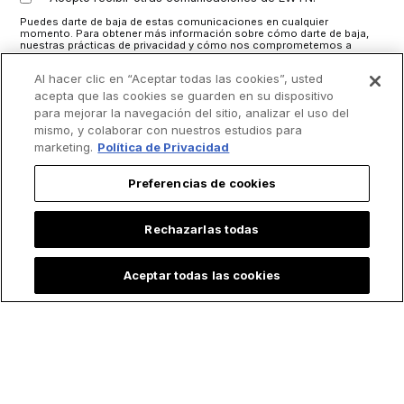
Puedes darte de baja de estas comunicaciones en cualquier
momento. Para obtener más información sobre cómo darte de baja,
nuestras prácticas de privacidad y cómo nos comprometemos a
proteger y respetar tu privacidad, consulta nuestra
Política de
privacidad
.
Al hacer clic en “Aceptar todas las cookies”, usted
acepta que las cookies se guarden en su dispositivo
para mejorar la navegación del sitio, analizar el uso del
mismo, y colaborar con nuestros estudios para
marketing.
Política de Privacidad
Preferencias de cookies
Rechazarlas todas
Aceptar todas las cookies