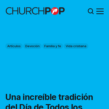
Artículos
Devoción
Familia y fe
Vida cristiana
Una increíble tradición
del Día de Todos los