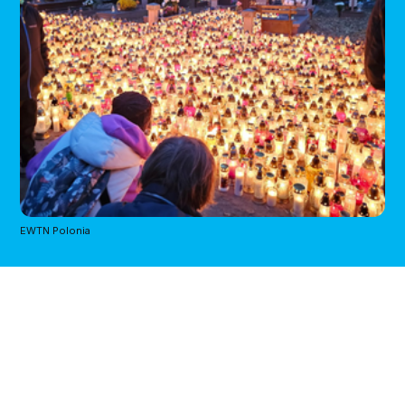
EWTN Polonia