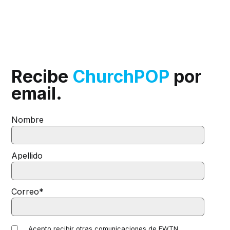
Recibe
ChurchPOP
por
email.
Nombre
Apellido
Correo
*
Acepto recibir otras comunicaciones de EWTN.