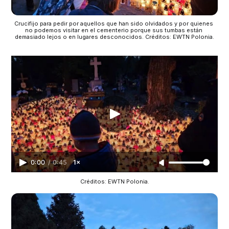
Crucifijo para pedir por aquellos que han sido olvidados y por quienes 
no podemos visitar en el cementerio porque sus tumbas están 
demasiado lejos o en lugares desconocidos. Créditos: EWTN Polonia.
0:00
/
0:45
1×
Créditos: EWTN Polonia.