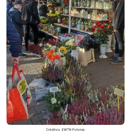
Créditos: EWTN Polonia.