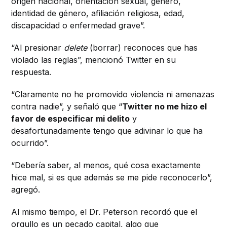
origen nacional, orientación sexual, género,
identidad de género, afiliación religiosa, edad,
discapacidad o enfermedad grave”.
“Al presionar
delete
(borrar) reconoces que has
violado las reglas”, mencionó Twitter en su
respuesta.
“Claramente no he promovido violencia ni amenazas
contra nadie”, y señaló que “
Twitter no me hizo el
favor de especificar mi delito
y
desafortunadamente tengo que adivinar lo que ha
ocurrido”.
“Debería saber, al menos, qué cosa exactamente
hice mal, si es que además se me pide reconocerlo”,
agregó.
Al mismo tiempo, el Dr. Peterson recordó que el
orgullo es un
pecado
capital, algo que