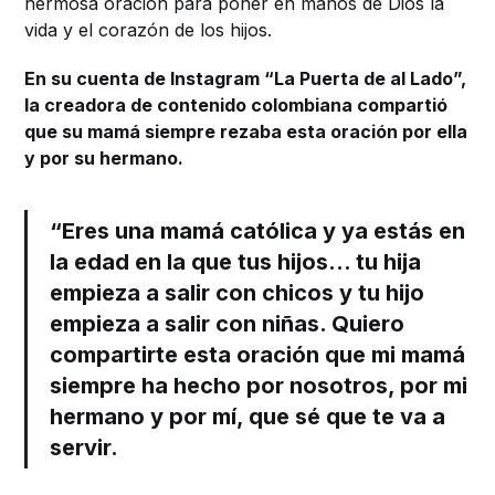
hermosa oración para poner en manos de Dios la
vida y el corazón de los hijos.
En su cuenta de Instagram “La Puerta de al Lado”,
la creadora de contenido colombiana compartió
que su mamá siempre rezaba esta oración por ella
y por su hermano.
“Eres una mamá católica y ya estás en
la edad en la que tus hijos… tu hija
empieza a salir con chicos y tu hijo
empieza a salir con niñas. Quiero
compartirte esta oración que mi mamá
siempre ha hecho por nosotros, por mi
hermano y por mí, que sé que te va a
servir.