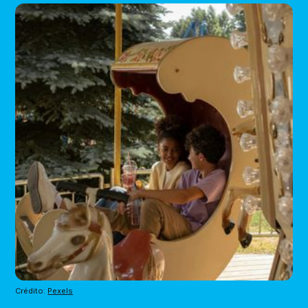
Crédito: 
Pexels