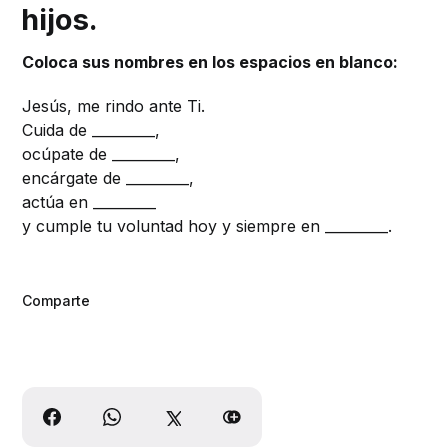
hijos.
Coloca sus nombres en los espacios en blanco:
Jesús, me rindo ante Ti.
Cuida de _________,
ocúpate de _________,
encárgate de _________,
actúa en _________
y cumple tu voluntad hoy y siempre en _________.
Comparte