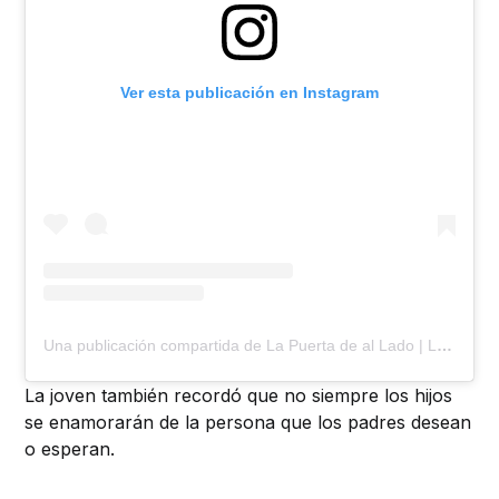
Ver esta publicación en Instagram
Una publicación compartida de La Puerta de al Lado | LPLCOL (@lapuertalado)
La joven también recordó que no siempre los hijos
se enamorarán de la persona que los padres desean
o esperan.