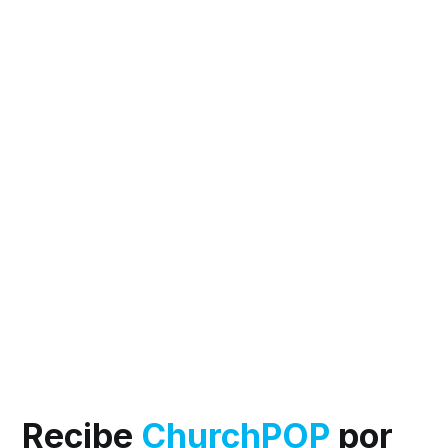
Recibe
ChurchPOP
por