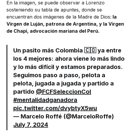
En la imagen, se puede observar a Lorenzo
sosteniendo su tabla de apuntes, donde se
encuentran dos imágenes de la Madre de Dios:
la
Virgen de Luján, patrona de Argentina, y la Virgen
de Chapi, advocación mariana del Perú.
Un pasito más Colombia 🇨🇴 ya entre
los 4 mejores: ahora viene lo más lindo
y lo más difícil y estamos preparados.
Seguimos paso a paso, pelota a
pelota, jugada a jugada y partido a
partido ⁦
@FCFSeleccionCol
#mentalidadganadora
pic.twitter.com/dvybtyX5wu
— Marcelo Roffé (@MarceloRoffe)
July 7, 2024