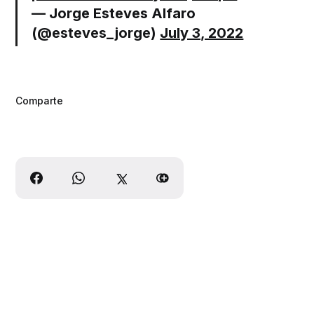
— Jorge Esteves Alfaro
(@esteves_jorge)
July 3, 2022
Comparte