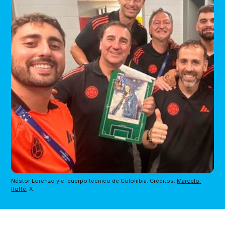
Néstor Lorenzo y el cuerpo técnico de Colombia. Créditos: 
Marcelo 
Roffé
, X