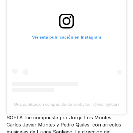
Ver esta publicación en Instagram
Una publicación compartida de sonbyfour (@sonbyfour)
SOPLA fue compuesta por Jorge Luis Montes,
Carlos Javier Montes y Pedro Quiles, con arreglos
musicales de Luiggy Santiago. La dirección del