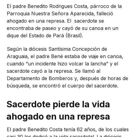
El padre Benedito Rodrigues Costa, párroco de la
Parroquia Nuestra Señora Aparecida, falleció
ahogado en una represa. El sacerdote se
encontraba de paseo y cayó de su canoa en un
dique del Estado de Pará (Brasil).
Según la diócesis Santísima Concepción de
Araguaia, el padre Bené estaba de viaje en canoa,
cuando “un incidente hizo volcar la lancha” y el
sacerdote cayó a la represa. Se llamó al
Departamento de Bomberos y, después de horas de
búsqueda, se encontró el cuerpo del sacerdote.
Sacerdote pierde la vida
ahogado en una represa
El padre Benedito Costa tenía 62 años, de los cuales
casi 30 los dedicó a la vida sacerdotal. La diócesis