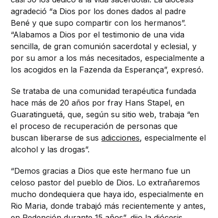
agradeció “a Dios por los dones dados al padre
Bené y que supo compartir con los hermanos”.
“Alabamos a Dios por el testimonio de una vida
sencilla, de gran comunión sacerdotal y eclesial, y
por su amor a los más necesitados, especialmente a
los acogidos en la Fazenda da Esperança”, expresó.
Se trataba de una comunidad terapéutica fundada
hace más de 20 años por fray Hans Stapel, en
Guaratinguetá, que, según su sitio web, trabaja “en
el proceso de recuperación de personas que
buscan liberarse de sus
adicciones
, especialmente el
alcohol y las drogas”.
“Demos gracias a Dios que este hermano fue un
celoso pastor del pueblo de Dios.
Lo extrañaremos
mucho dondequiera que haya ido, especialmente en
Rio Maria, donde trabajó más recientemente y antes,
en Redención durante 15 años”, dijo la diócesis.