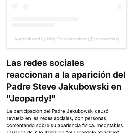
A post shared by Holy Cross Vocations (@cscvocations)
Las redes sociales
reaccionan a la aparición del
Padre Steve Jakubowski en
"Jeopardy!"
La participación del Padre Jakubowski causó
revuelo en las redes sociales, con personas
comentando sobre su apariencia física. Incontables
usuarios de X lo llamaron "el sacerdote atractivo",