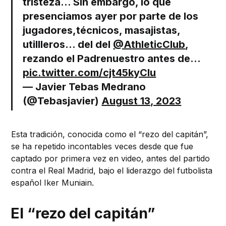
tristeza... Sin embargo, lo que
presenciamos ayer por parte de los
jugadores,técnicos, masajistas,
utillleros... del del
@AthleticClub
,
rezando el Padrenuestro antes de…
pic.twitter.com/cjt45kyClu
— Javier Tebas Medrano
(@Tebasjavier)
August 13, 2023
Esta tradición, conocida como el “rezo del capitán”,
se ha repetido incontables veces desde que fue
captado por primera vez en video, antes del partido
contra el Real Madrid, bajo el liderazgo del futbolista
español Iker Muniain.
El “rezo del capitán”