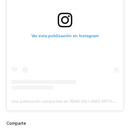
Ver esta publicación en Instagram
Una publicación compartida de IÑAKI WILLIAMS ARTHUER (@williaaaams11)
Comparte