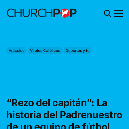
Artículos
Virales Católicos
Deportes y fe
“Rezo del capitán”: La
historia del Padrenuestro
de un equipo de fútbol