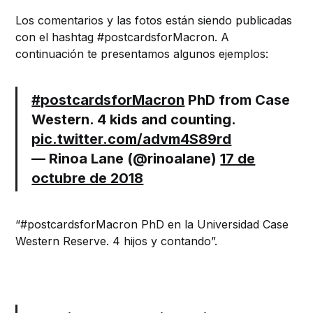
Los comentarios y las fotos están siendo publicadas
con el hashtag #postcardsforMacron. A
continuación te presentamos algunos ejemplos:
#postcardsforMacron
PhD from Case
Western. 4 kids and counting.
pic.twitter.com/advm4S89rd
— Rinoa Lane (@rinoalane)
17 de
octubre de 2018
“#postcardsforMacron PhD en la Universidad Case
Western Reserve. 4 hijos y contando”.