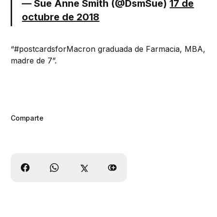
— Sue Anne Smith (@DsmSue)
17 de
octubre de 2018
“#postcardsforMacron graduada de Farmacia, MBA,
madre de 7”.
Comparte