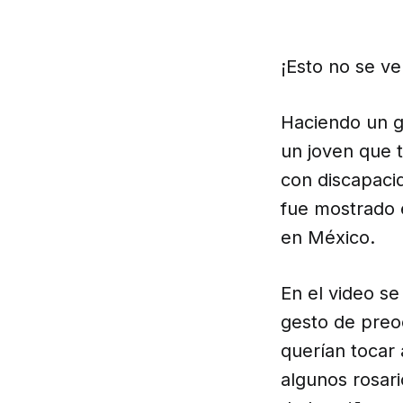
¡Esto no se v
Haciendo un g
un joven que t
con discapaci
fue mostrado e
en México.
En el video s
gesto de preo
querían tocar 
algunos rosar