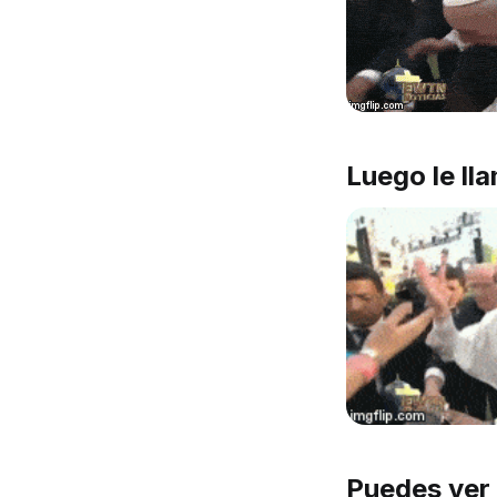
Luego le ll
Puedes ver 