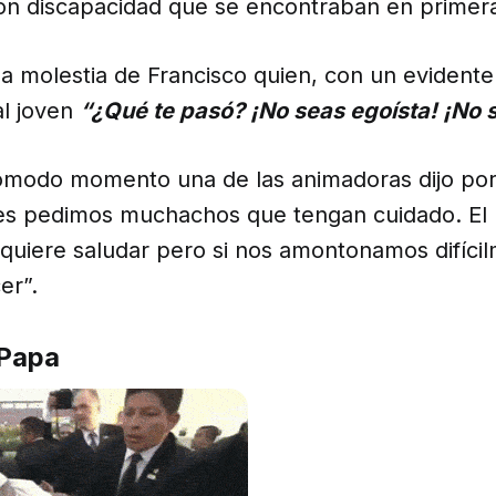
on discapacidad que se encontraban en primera 
la molestia de Francisco quien, con un evidente
al joven
“¿Qué te pasó? ¡No seas egoísta! ¡No s
ómodo momento una de las animadoras dijo por 
Les pedimos muchachos que tengan cuidado. El
 quiere saludar pero si nos amontonamos difícil
er”.
 Papa