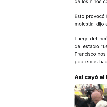
de los niños c
Esto provocó 
molestia, dijo 
Luego del inc
del estadio “
Francisco nos
podremos hac
Así cayó el