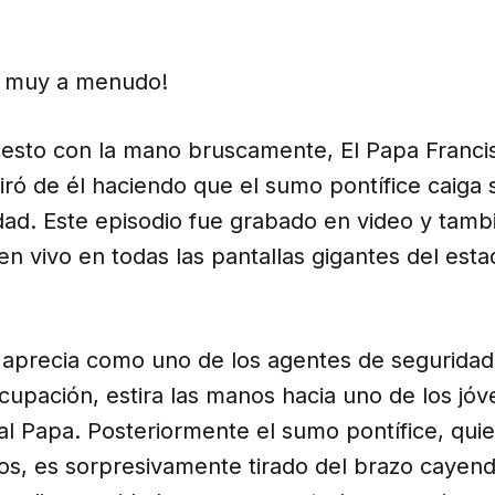
e muy a menudo!
esto con la mano bruscamente, El Papa Francis
iró de él haciendo que el sumo pontífice caiga
dad. Este episodio fue grabado en video y tamb
n vivo en todas las pantallas gigantes del esta
e aprecia como uno de los agentes de seguridad,
cupación, estira las manos hacia uno de los jó
al Papa. Posteriormente el sumo pontífice, quie
ios, es sorpresivamente tirado del brazo cayen