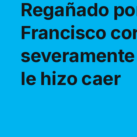
Regañado por
Francisco co
severamente 
le hizo caer