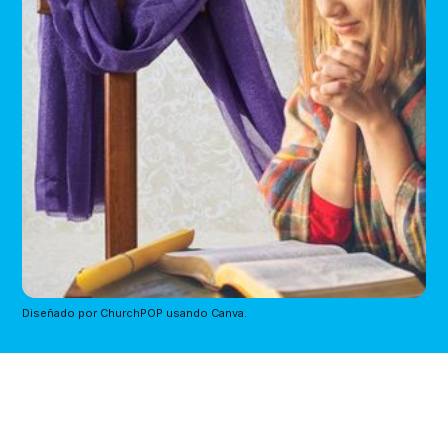
Diseñado por ChurchPOP usando Canva.