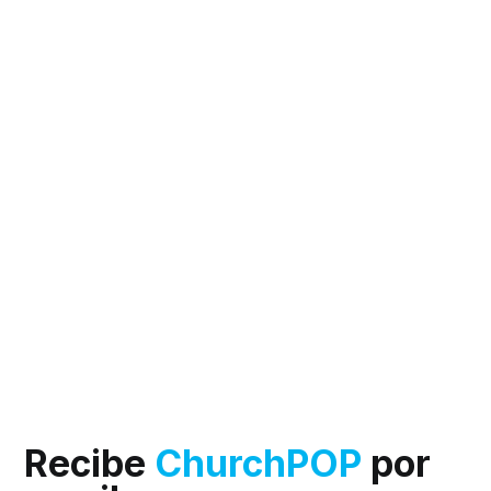
Recibe
ChurchPOP
por