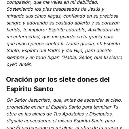
compasión, que me veles en mi debilidad.
Sosteniendo los pies traspasados ​​de Jesús y
mirando sus cinco llagas, confiando en su preciosa
sangre y adorando su costado abierto y su corazón
herido, te imploro: Espíritu adorable, Auxiliadora de
mi enfermedad, que me guarde en tu gracia para
que nunca peque contra ti. Dame gracia, oh Espíritu
Santo, Espíritu del Padre y del Hijo, para decirte
siempre y en todo lugar: “Habla, Señor, que tu siervo
oye”. Amén.
Oración por los siete dones del
Espíritu Santo
Oh Señor Jesucristo, que, antes de ascender al cielo,
prometiste enviar el Espíritu Santo para terminar Tu
obra en las almas de Tus Apóstoles y Discípulos,
dígnate concederme el mismo Espíritu Santo para
que Él perfeccione en mi alma, el obra de tu gracia y