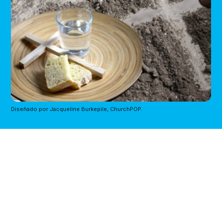
Diseñado por Jacqueline Burkepile, ChurchPOP.