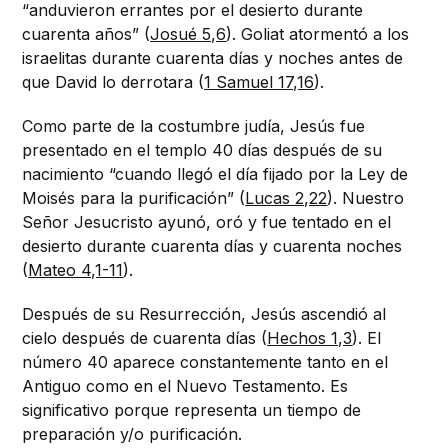
“anduvieron errantes por el desierto durante
cuarenta años” (
Josué 5,6
). Goliat atormentó a los
israelitas durante cuarenta días y noches antes de
que David lo derrotara (
1 Samuel 17,16
).
Como parte de la costumbre judía, Jesús fue
presentado en el templo 40 días después de su
nacimiento “cuando llegó el día fijado por la Ley de
Moisés para la purificación” (
Lucas 2,22
). Nuestro
Señor Jesucristo ayunó, oró y fue tentado en el
desierto durante cuarenta días y cuarenta noches
(
Mateo 4,1-11
).
Después de su Resurrección, Jesús ascendió al
cielo después de cuarenta días (
Hechos 1,3
). El
número 40 aparece constantemente tanto en el
Antiguo como en el Nuevo Testamento. Es
significativo porque representa un tiempo de
preparación y/o purificación.