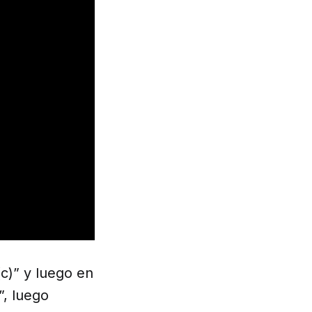
(c)” y luego en
”, luego