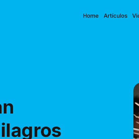
Home
Artículos
Vi
án
ilagros