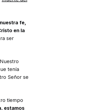
nuestra fe,
risto en la
ra ser
 Nuestro
ue tenía
tro Señor se
tro tiempo
ia, estamos