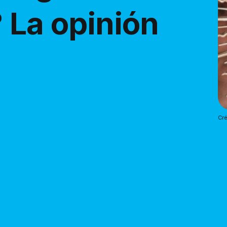
 La opinión
Cré