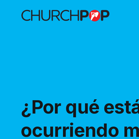
¿Por qué est
ocurriendo m