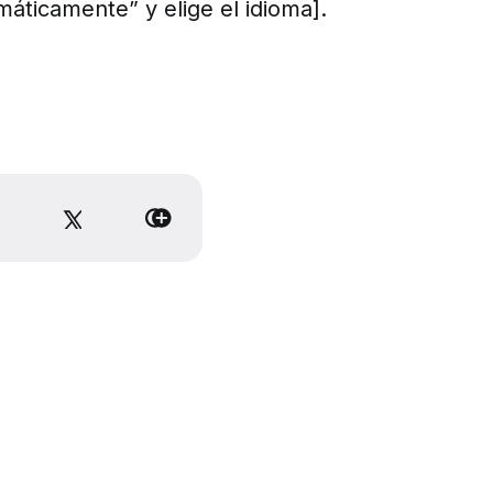
máticamente” y elige el idioma].