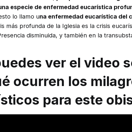
una especie de enfermedad eucarística profu
esto lo llamo u
na enfermedad eucarística del 
is más profunda de la Iglesia es la crisis eucarís
resencia disminuida, y también en la transubsta
uedes ver el video 
é ocurren los milag
sticos para este obi