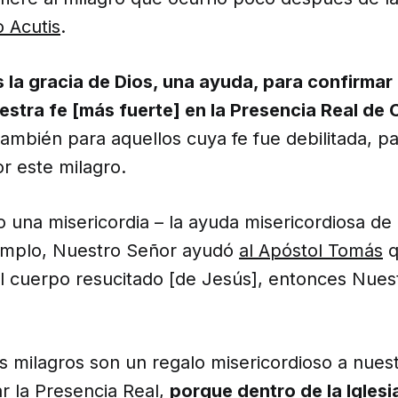
 Acutis
.
 la gracia de Dios, una ayuda, para confirmar 
stra fe [más fuerte] en la Presencia Real de C
también para aquellos cuya fe fue debilitada, pa
or este milagro.
 una misericordia – la ayuda misericordiosa de
emplo, Nuestro Señor ayudó
al Apóstol Tomás
q
l cuerpo resucitado [de Jesús], entonces Nues
s milagros son un regalo misericordioso a nues
r la Presencia Real,
porque dentro de la Igles