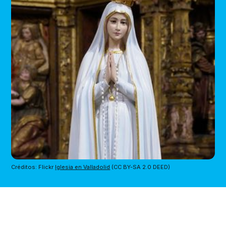
Créditos: Flickr 
Iglesia en Valladolid
 (CC BY-SA 2.0 DEED)