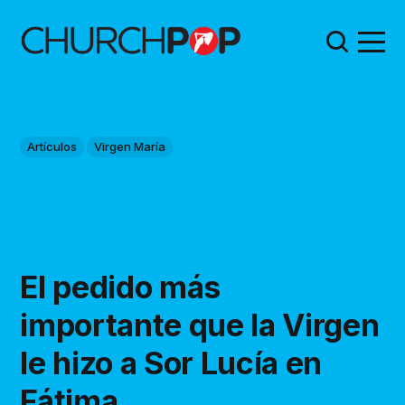
Artículos
Virgen María
El pedido más
importante que la Virgen
le hizo a Sor Lucía en
Fátima