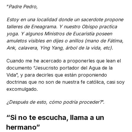
“
Padre Pedro,
Estoy en una localidad donde un sacerdote propone
talleres de Eneagrama. Y nuestro Obispo practica
yoga. Y algunos Ministros de Eucaristía poseen
amuletos visibles en dijes o anillos (mano de Fátima,
Ank, calavera, Ying Yang, árbol de la vida, etc).
Cuando me he acercado a proponerles que lean el
documento “Jesucristo portador del Agua de la
Vida”, y para decirles que están proponiendo
doctrinas que no son de nuestra fe católica, casi soy
excomulgado.
¿Después de esto, cómo podría proceder?
”.
“Si no te escucha, llama a un
hermano”