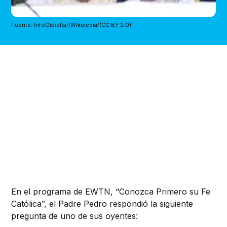
Fuente: InfoGibraltar/Wikipedia/(CC BY 2.0)
En el programa de EWTN, “Conozca Primero su Fe
Católica”, el Padre Pedro respondió la siguiente
pregunta de uno de sus oyentes: