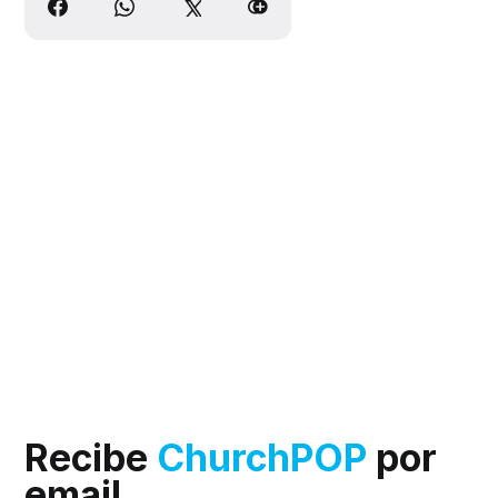
Recibe
ChurchPOP
por
email.