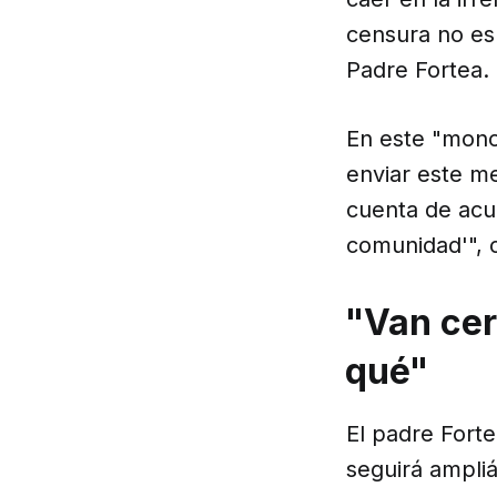
censura no es 
Padre Fortea.
En este "mono
enviar este m
cuenta de acu
comunidad'", 
"Van cer
qué"
El padre Forte
seguirá ampliá