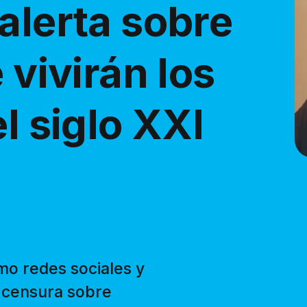
alerta sobre
 vivirán los
l siglo XXI
mo redes sociales y
n censura sobre