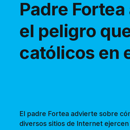
Padre Fortea 
el peligro que
católicos en e
El padre Fortea advierte sobre có
diversos sitios de Internet ejerce