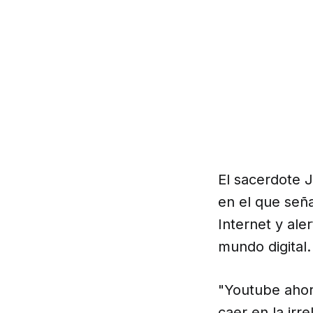
El sacerdote J
en el que seña
Internet y aler
mundo digital.
"Youtube ahor
caer en la irr