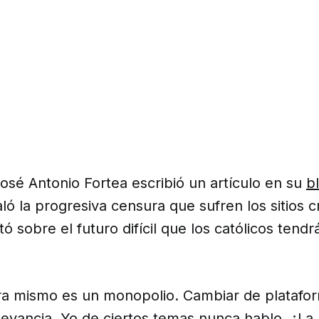
osé Antonio Fortea escribió un artículo en su
b
ló la progresiva censura que sufren los sitios c
tó sobre el futuro difícil que los católicos tendr
a mismo es un monopolio. Cambiar de plataform
elevancia. Yo de ciertos temas nunca hablo. ¿La