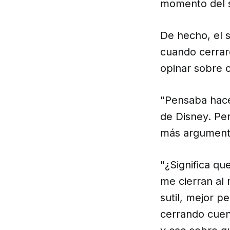
momento del s
De hecho, el 
cuando cerraro
opinar sobre c
"Pensaba hace
de Disney. Pe
más argumentos
"¿Significa q
me cierran al
sutil, mejor 
cerrando cuen