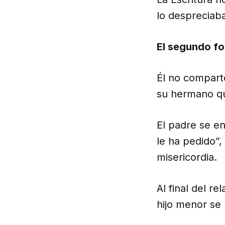
lo despreciab
El segundo fo
Él no comparte
su hermano qu
El padre se en
le ha pedido”,
misericordia.
Al final del r
hijo menor se 