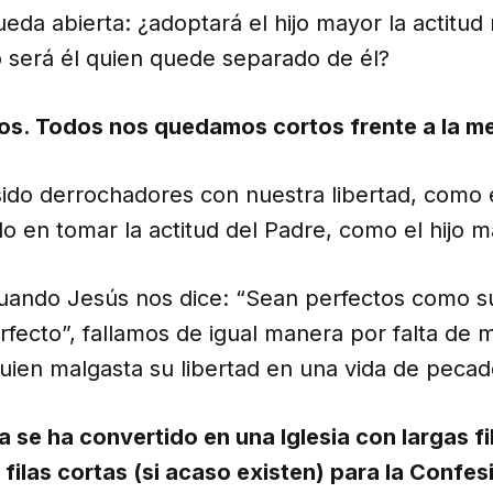
eda abierta: ¿adoptará el hijo mayor la actitud
o será él quien quede separado de él?
s. Todos nos quedamos cortos frente a la me
ido derrochadores con nuestra libertad, como e
o en tomar la actitud del Padre, como el hijo m
ando Jesús nos dice: “Sean perfectos como s
erfecto”, fallamos de igual manera por falta de m
uien malgasta su libertad en una vida de pecad
a se ha convertido en una Iglesia con largas fi
ilas cortas (si acaso existen) para la Confes