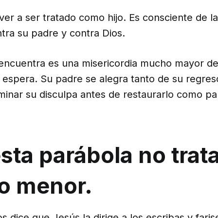
er a ser tratado como hijo. Es consciente de l
tra su padre y contra Dios.
o encuentra es una misericordia mucho mayor de
 espera. Su padre se alegra tanto de su regre
minar su disculpa antes de restaurarlo como pa
sta parábola no trat
ijo menor.
os dice que Jesús la dirige a los escribas y fari