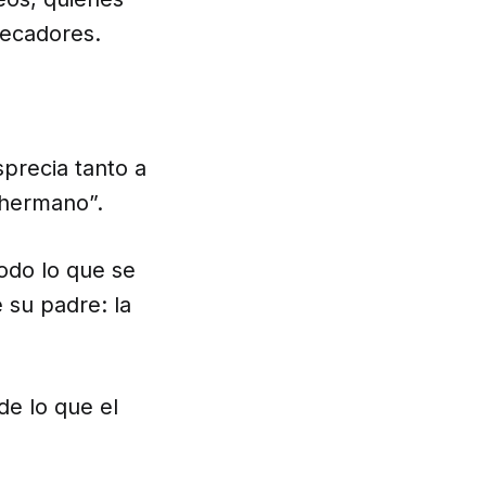
pecadores.
sprecia tanto a
 hermano”.
todo lo que se
 su padre: la
de lo que el