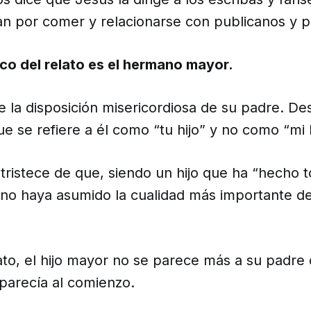
an por comer y relacionarse con publicanos y 
co del relato es el hermano mayor.
 la disposición misericordiosa de su padre. De
e se refiere a él como “tu hijo” y no como “mi
tristece de que, siendo un hijo que ha “hecho 
 no haya asumido la cualidad más importante de
elato, el hijo mayor no se parece más a su padre 
parecía al comienzo.