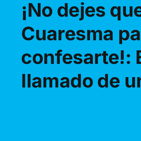
¡No dejes que
Cuaresma pas
confesarte!: 
llamado de u