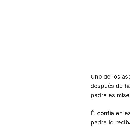
Uno de los as
después de ha
padre es miser
Él confía en e
padre lo recib