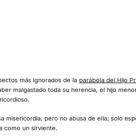
pectos más ignorados de la
parábola del Hijo P
ber malgastado toda su herencia, el hijo meno
icordioso.
sa misericordia, pero no abusa de ella; solo es
a como un sirviente.