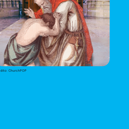
dito: ChurchPOP