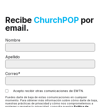
Recibe
ChurchPOP
por
email.
Nombre
Apellido
Correo
*
Acepto recibir otras comunicaciones de EWTN.
Puedes darte de baja de estas comunicaciones en cualquier
momento. Para obtener más información sobre cómo darte de baja,
nuestras prácticas de privacidad y cómo nos comprometemos a
proteger y respetar tu privacidad, consulta nuestra
Política de