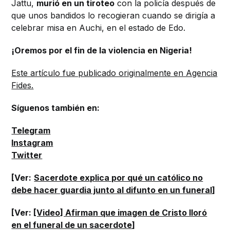
Jattu,
murió en un tiroteo
con la policía después de
que unos bandidos lo recogieran cuando se dirigía a
celebrar misa en Auchi, en el estado de Edo.
¡Oremos por el fin de la violencia en Nigeria!
Este artículo fue publicado originalmente en Agencia
Fides.
Síguenos también en:
Telegram
Instagram
Twitter
[Ver:
Sacerdote explica por qué un católico no
debe hacer guardia junto al difunto en un funeral
]
[Ver:
[Video] Afirman que imagen de Cristo lloró
en el funeral de un sacerdote
]