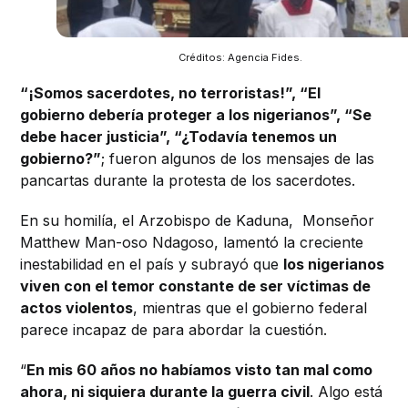
Créditos: Agencia Fides.
“¡Somos sacerdotes, no terroristas!”,
“El
gobierno debería proteger a los nigerianos”, “Se
debe hacer justicia”, “¿Todavía tenemos un
gobierno?”
; fueron algunos de los mensajes de las
pancartas durante la protesta de los sacerdotes.
En su homilía, el Arzobispo de Kaduna, Monseñor
Matthew Man-oso Ndagoso, lamentó la creciente
inestabilidad en el país y subrayó que
los nigerianos
viven con el temor constante de ser víctimas de
actos violentos
, mientras que el gobierno federal
parece incapaz de para abordar la cuestión.
“
En mis 60 años no habíamos visto tan mal como
ahora, ni siquiera durante la guerra civil
.
Algo está