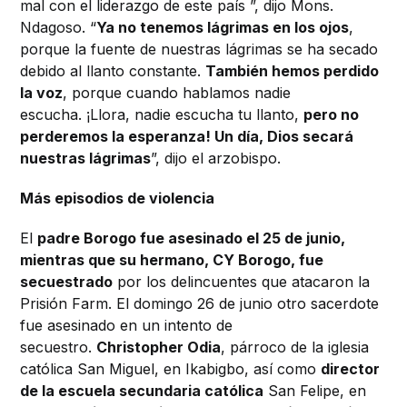
mal con el liderazgo de este país ”, dijo Mons.
Ndagoso.
“
Ya no tenemos lágrimas en los ojos
,
porque la fuente de nuestras lágrimas se ha secado
debido al llanto constante.
También hemos perdido
la voz
, porque cuando hablamos nadie
escucha.
¡Llora, nadie escucha tu llanto,
pero no
perderemos la esperanza!
Un día, Dios secará
nuestras lágrimas
”, dijo el arzobispo.
Más episodios de violencia
El
padre Borogo fue asesinado el 25 de junio,
mientras que su hermano, CY Borogo, fue
secuestrado
por los delincuentes que atacaron la
Prisión Farm.
El domingo 26 de junio otro sacerdote
fue asesinado en un intento de
secuestro.
Christopher Odia
, párroco de la iglesia
católica San Miguel, en Ikabigbo, así como
director
de la escuela secundaria católica
San Felipe, en