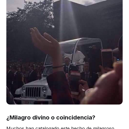
¿Milagro divino o coincidencia?
Muchos han catalogado este hecho de milagroso,