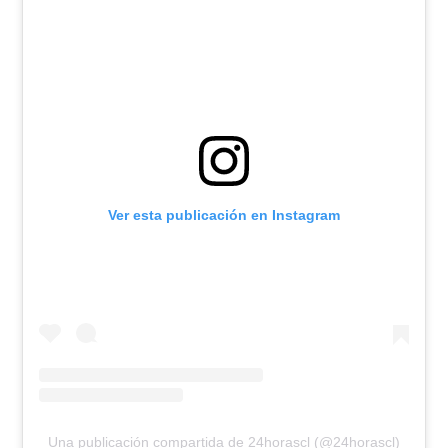
Ver esta publicación en Instagram
Una publicación compartida de 24horascl (@24horascl)