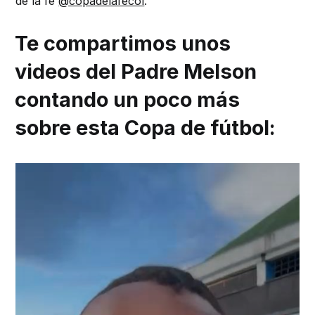
de la fe
@copadelafecol
.
Te compartimos unos
videos del Padre Melson
contando un poco más
sobre esta Copa de fútbol: