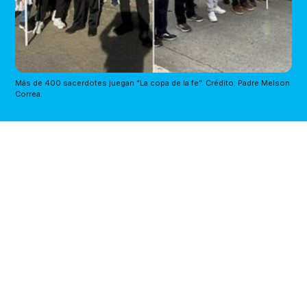
Más de 400 sacerdotes juegan “La copa de la fe”. Crédito: Padre Melson 
Correa.