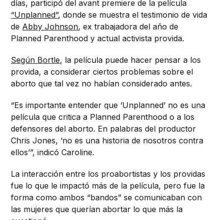
días, participó del avant premiere de la película
“Unplanned”
, donde se muestra el testimonio de vida
de
Abby Johnson
, ex trabajadora del año de
Planned Parenthood y actual activista provida.
Según Bortle
, la película puede hacer pensar a los
provida, a considerar ciertos problemas sobre el
aborto que tal vez no habían considerado antes.
“Es importante entender que ‘Unplanned’ no es una
película que critica a Planned Parenthood o a los
defensores del aborto. En palabras del productor
Chris Jones, ‘no es una historia de nosotros contra
ellos’”, indicó Caroline.
La interacción entre los proabortistas y los providas
fue lo que le impactó más de la película, pero fue la
forma como ambos “bandos” se comunicaban con
las mujeres que querían abortar lo que más la